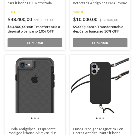
para iPhone LITO Reforzada
Reforzada Antigolpes Para iPhone
-
3
%
OFF
40%OFF
$48.400,00
$10.000,00
$50.000,00
$37.400,00
$43.560,00
con
Transferencia o
$9.000,00
con
Transferencia o
depósito bancario 10% OFF
depósito bancario 10% OFF
COMPRAR
COMPRAR
Funda Antigolpes Trasparente
Funda Prodigee Magnética Con
Prodigee iPhone 7/8 Y 7/8 Plus
Correa Antideslizante iPhone