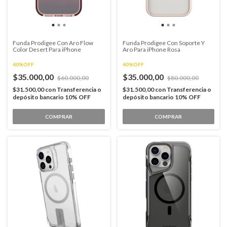
Funda Prodigee Con Aro Flow
Funda Prodigee Con Soporte Y
Color Desert Para iPhone
Aro Para iPhone Rosa
40%OFF
40%OFF
$35.000,00
$35.000,00
$60.000,00
$80.000,00
$31.500,00
con
Transferencia o
$31.500,00
con
Transferencia o
depósito bancario 10% OFF
depósito bancario 10% OFF
COMPRAR
COMPRAR