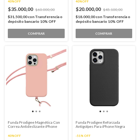
40%OFF
40%OFF
$35.000,00
$20.000,00
$60.000,00
$45.100,00
$31.500,00
con
Transferencia o
$18.000,00
con
Transferencia o
depósito bancario 10% OFF
depósito bancario 10% OFF
COMPRAR
COMPRAR
Funda Prodigee Magnética Con
Funda Prodigee Reforzada
Correa Antideslizante iPhone
Antigolpes Para iPhone Negra
40%OFF
-
51
%
OFF