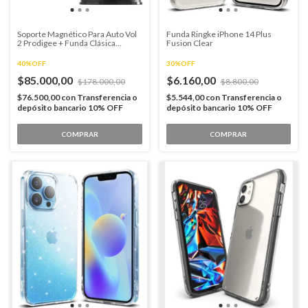
Soporte Magnético Para Auto Vol
Funda Ringke iPhone 14 Plus
2 Prodigee + Funda Clásica
Fusion Clear
REGALO
40%OFF
30%OFF
$85.000,00
$6.160,00
$178.000,00
$8.800,00
$76.500,00
con
Transferencia o
$5.544,00
con
Transferencia o
depósito bancario 10% OFF
depósito bancario 10% OFF
COMPRAR
COMPRAR