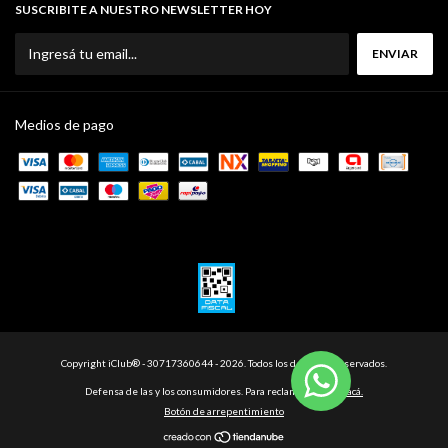
SUSCRIBITE A NUESTRO NEWSLETTER HOY
Medios de pago
Copyright iClub® - 30717360644 - 2026. Todos los derechos reservados.
Defensa de las y los consumidores. Para reclamos
ingresá acá.
Botón de arrepentimiento