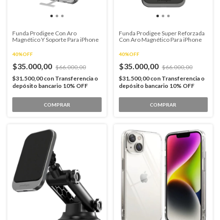
Funda Prodigee Con Aro
Funda Prodigee Super Reforzada
Magnético Y Soporte Para iPhone
Con Aro Magnético Para iPhone
40%OFF
40%OFF
$35.000,00
$35.000,00
$66.000,00
$66.000,00
$31.500,00
con
Transferencia o
$31.500,00
con
Transferencia o
depósito bancario 10% OFF
depósito bancario 10% OFF
COMPRAR
COMPRAR