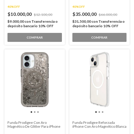
40%OFF
40%OFF
$10.000,00
$35.000,00
$12.100,00
$66.000,00
$9.000,00
con
Transferencia o
$31.500,00
con
Transferencia o
depósito bancario 10% OFF
depósito bancario 10% OFF
COMPRAR
COMPRAR
Funda Prodigee Con Aro
Funda Prodigee Reforzada
Magnético De Glitter Para iPhone
iPhone Con Aro Magnético Blanca