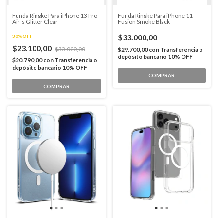
Funda Ringke Para iPhone 13 Pro
Funda Ringke Para iPhone 11
Air-s Glitter Clear
Fusion Smoke Black
$33.000,00
30%OFF
$23.100,00
$33.000,00
$29.700,00
con
Transferencia o
depósito bancario 10% OFF
$20.790,00
con
Transferencia o
depósito bancario 10% OFF
COMPRAR
COMPRAR