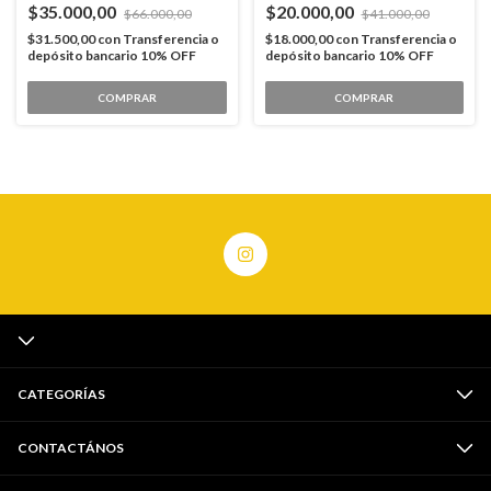
$35.000,00
$20.000,00
$66.000,00
$41.000,00
$31.500,00
con
Transferencia o
$18.000,00
con
Transferencia o
depósito bancario 10% OFF
depósito bancario 10% OFF
COMPRAR
COMPRAR
CATEGORÍAS
CONTACTÁNOS