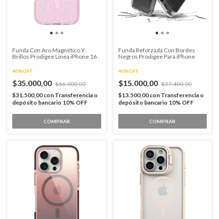
Funda Con Aro Magnético Y
Funda Reforzada Con Bordes
Brillos Prodigee Linea iPhone 16
Negros Prodigee Para iPhone
40%OFF
40%OFF
$35.000,00
$15.000,00
$66.000,00
$37.400,00
$31.500,00
con
Transferencia o
$13.500,00
con
Transferencia o
depósito bancario 10% OFF
depósito bancario 10% OFF
COMPRAR
COMPRAR