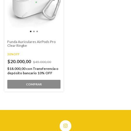
Funda Auriculares AirPods Pro
Clear Ringke
30%OFF
$20.000,00
$45.000,00
$18.000,00
con
Transferencia o
depósito bancario 10% OFF