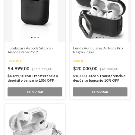
Funda para Airpods Silicona -
Funda Auriculares AirPods Pro
Airpods Pro y Pro 2
Negra Ringke
-
97
%
OFF
30%OFF
$4.999,00
$20.000,00
$159.999,00
$45.000,00
$4.499,10
con
Transferencia o
$18.000,00
con
Transferencia o
depósito bancario 10% OFF
depósito bancario 10% OFF