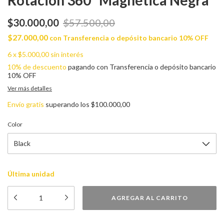
Rotación 360° Magnética Negra
$30.000,00
$57.500,00
$27.000,00
con
Transferencia o depósito bancario 10% OFF
6
x
$5.000,00
sin interés
10% de descuento
pagando con Transferencia o depósito bancario
10% OFF
Ver más detalles
Envío gratis
superando los
$100.000,00
Color
Última unidad