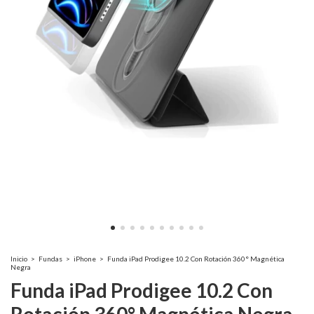
Inicio
>
Fundas
>
iPhone
>
Funda iPad Prodigee 10.2 Con Rotación 360° Magnética
Negra
Funda iPad Prodigee 10.2 Con