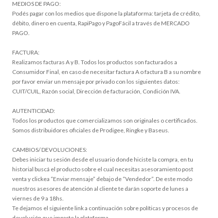
MEDIOS DE PAGO:
Podés pagar con los medios que dispone la plataforma: tarjeta de crédito,
débito, dinero en cuenta, RapiPago y PagoFácil a través de MERCADO
PAGO.
FACTURA:
Realizamos facturas A y B. Todos los productos son facturados a
Consumidor Final, en caso de necesitar factura A o factura B a su nombre
por favor enviar un mensaje por privado con los siguientes datos:
CUIT/CUIL, Razón social, Dirección de facturación, Condición IVA.
AUTENTICIDAD:
Todos los productos que comercializamos son originales o certificados.
Somos distribuidores oficiales de Prodigee, Ringke y Baseus.
CAMBIOS/ DEVOLUCIONES:
Debes iniciar tu sesión desde el usuario donde hiciste la compra, en tu
historial buscá el producto sobre el cual necesitas asesoramiento post
venta y clickea “Enviar mensaje” debajo de “Vendedor”. De este modo
nuestros asesores de atención al cliente te darán soporte de lunes a
viernes de 9 a 18hs.
Te dejamos el siguiente link a continuación sobre políticas y procesos de
devolución que imparte la plataforma.