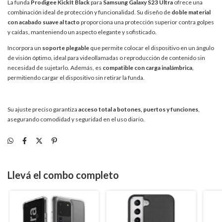
La funda
Prodigee KickIt Black
para
Samsung Galaxy S23 Ultra
ofrece una
combinación ideal de protección y funcionalidad. Su diseño de
doble material
con acabado suave al tacto
proporciona una protección superior contra golpes
y caídas, manteniendo un aspecto elegante y sofisticado.
Incorpora un
soporte plegable
que permite colocar el dispositivo en un ángulo
de visión óptimo, ideal para videollamadas o reproducción de contenido sin
necesidad de sujetarlo. Además, es
compatible con carga inalámbrica
,
permitiendo cargar el dispositivo sin retirar la funda.
Su ajuste preciso garantiza
acceso total a botones, puertos y funciones
,
asegurando comodidad y seguridad en el uso diario.
Llevá el combo completo