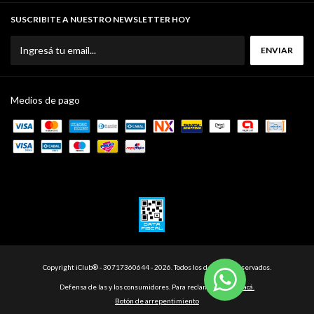
SUSCRIBITE A NUESTRO NEWSLETTER HOY
Medios de pago
Copyright iClub® - 30717360644 - 2026. Todos los derechos reservados.
Defensa de las y los consumidores. Para reclamos
ingresá acá.
Botón de arrepentimiento