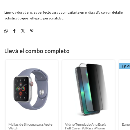
Ligero y duradero, es perfecto para acompañarte en el día a día con un detalle
sofisticado que refleja tu personalidad.
Llevá el combo completo
G
Mallas de Silicona para Apple
Vidrio Templado Anti Espía
Earp
Watch
Full Cover 9d Para iPhone