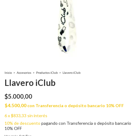
Inicio
>
Accesorios
>
Productos iClub
>
Llavero iClub
Llavero iClub
$5.000,00
$4.500,00
con
Transferencia o depósito bancario 10% OFF
6
x
$833,33
sin interés
10% de descuento
pagando con Transferencia o depósito bancario
10% OFF