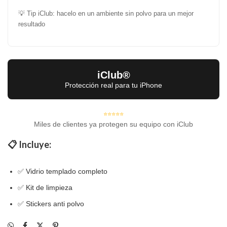
💡 Tip iClub: hacelo en un ambiente sin polvo para un mejor
resultado
iClub®
Protección real para tu iPhone
⭐⭐⭐⭐⭐
Miles de clientes ya protegen su equipo con iClub
📋 Incluye:
✅ Vidrio templado completo
✅ Kit de limpieza
✅ Stickers anti polvo