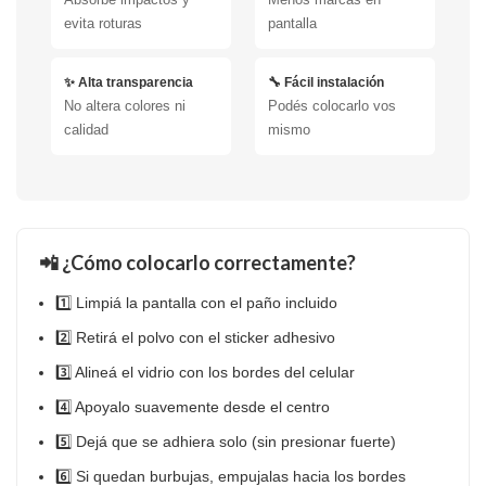
evita roturas
pantalla
✨ Alta transparencia
🔧 Fácil instalación
No altera colores ni
Podés colocarlo vos
calidad
mismo
📲 ¿Cómo colocarlo correctamente?
1️⃣ Limpiá la pantalla con el paño incluido
2️⃣ Retirá el polvo con el sticker adhesivo
3️⃣ Alineá el vidrio con los bordes del celular
4️⃣ Apoyalo suavemente desde el centro
5️⃣ Dejá que se adhiera solo (sin presionar fuerte)
6️⃣ Si quedan burbujas, empujalas hacia los bordes