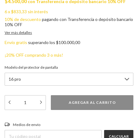
$4.500,00
con
Transferencia o depósito bancario 10% OFF
6
x
$833,33
sin interés
10% de descuento
pagando con Transferencia o depósito bancario
10% OFF
Ver más detalles
Envío gratis
superando los
$100.000,00
¡20% OFF comprando 3 o más!
Modelo del protector de pantalla
CAMBIAR CP
Entregas para el CP:
Medios de envío
CALCULAR