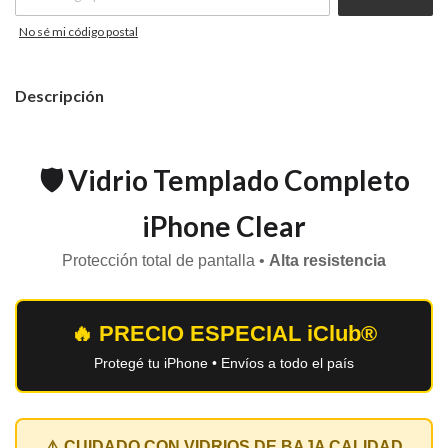
No sé mi código postal
Descripción
🛡️ Vidrio Templado Completo
iPhone Clear
Protección total de pantalla •
Alta resistencia
🔥 PRECIO ESPECIAL iClub®
Protegé tu iPhone • Envíos a todo el país
⚠️ CUIDADO CON VIDRIOS DE BAJA CALIDAD